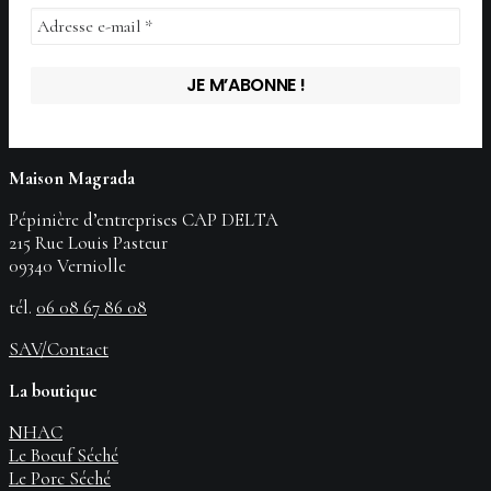
Maison Magrada
Pépinière d’entreprises CAP DELTA
215 Rue Louis Pasteur
09340 Verniolle
tél.
06 08 67 86 08
SAV/Contact
La boutique
NHAC
Le Boeuf Séché
Le Porc Séché