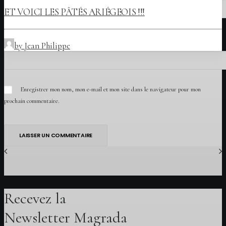
ET VOICI LES PÂTÉS ARIÉGEOIS !!!
Site web
by Jean Philippe
Enregistrer mon nom, mon e-mail et mon site dans le navigateur pour mon
prochain commentaire.
Recevez la
Newsletter Magrada