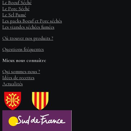
Le Boeuf Séché
Le Porc Séché
Le Sel Fumé
Les packs Boeuf et Porc séchés
Les viandes séchées fumées
Où trouver nos produits ?
Questions fréquentes
Mieux nous connaître
Qui sommes-nous ?
Idées de recettes
Actualités