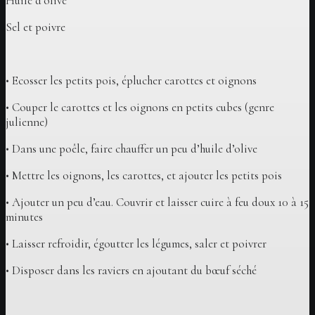
Huile d’olive
Sel et poivre
• Ecosser les petits pois, éplucher carottes et oignons
• Couper le carottes et les oignons en petits cubes (genre
julienne)
• Dans une poêle, faire chauffer un peu d’huile d’olive
• Mettre les oignons, les carottes, et ajouter les petits pois
• Ajouter un peu d’eau. Couvrir et laisser cuire à feu doux 10 à 15
minutes
• Laisser refroidir, égoutter les légumes, saler et poivrer
• Disposer dans les raviers en ajoutant du bœuf séché