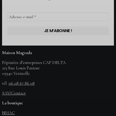
Maison Magrada
Pépinière d’entreprises CAP DELTA
215 Rue Louis Pasteur
09340 Verniolle
tél.
06 08 67 86 08
SAV/Contact
La boutique
NHAC