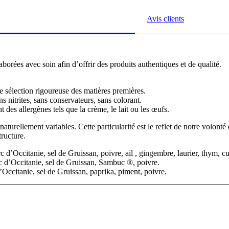
Avis clients
borées avec soin afin d’offrir des produits authentiques et de qualité.
ne sélection rigoureuse des matières premières.
 nitrites, sans conservateurs, sans colorant.
 des allergènes tels que la crème, le lait ou les œufs.
urellement variables. Cette particularité est le reflet de notre volonté 
tructure.
’Occitanie, sel de Gruissan, poivre, ail , gingembre, laurier, thym, c
 d’Occitanie, sel de Gruissan, Sambuc ®, poivre.
Occitanie, sel de Gruissan, paprika, piment, poivre.