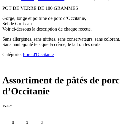
POT DE VERRE DE 180 GRAMMES
Gorge, longe et poitrine de porc d’Occitanie,
Sel de Gruissan
Voir ci-dessous la description de chaque recette.
Sans allergènes, sans nitrites, sans conservateurs, sans colorant.
Sans liant ajouté tels que la crème, le lait ou les œufs.
Catégorie:
Porc d'Occitanie
Assortiment de pâtés de porc
d’Occitanie
15.66
€
quantité
de
Assortiment