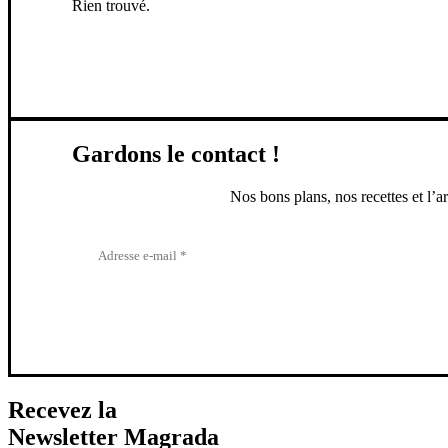
Rien trouvé.
Gardons le contact !
Nos bons plans, nos recettes et l’a
Recevez la
Newsletter Magrada