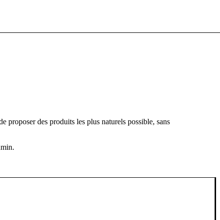
de proposer des produits les plus naturels possible, sans
umin.