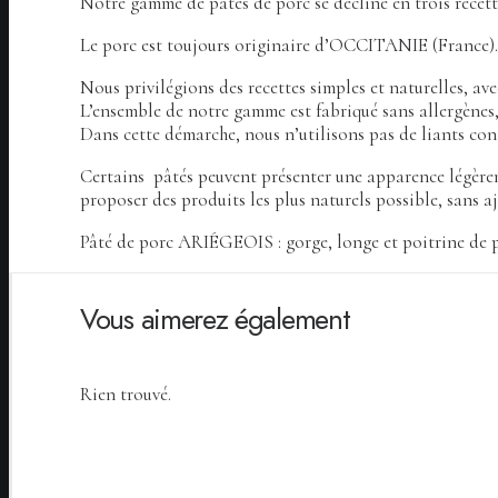
Notre gamme de pâtés de porc se décline en trois recette
Le porc est toujours originaire d’OCCITANIE (France).
Nous privilégions des recettes simples et naturelles, av
L’ensemble de notre gamme est fabriqué sans allergènes, 
Dans cette démarche, nous n’utilisons pas de liants conte
Certains pâtés peuvent présenter une apparence légèrem
proposer des produits les plus naturels possible, sans aj
Pâté de porc ARIÉGEOIS : gorge, longe et poitrine de p
Vous aimerez également
Rien trouvé.