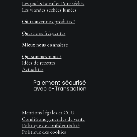
Les packs Boeuf et Porc séchés
Les viandes séchées fumées
Où trouver nos produits ?
Questions fréquentes
Mieux nous connaître
Qui sommes-nous ?
Idées de recettes
Actualités
Paiement sécurisé
avec e-Transaction
Mentions légales et CGU
Conditions générales de vente
Politique de confidentialité
Politique des cookies