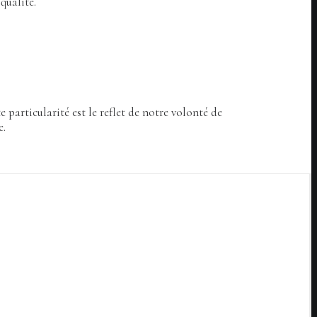
qualité.
articularité est le reflet de notre volonté de
e.