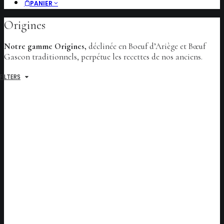
PANIER
Origines
Notre gamme Origines,
déclinée en Boeuf d’Ariège et Bœuf
Gascon traditionnels, perpétue les recettes de nos anciens.
FILTERS