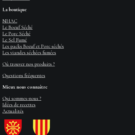
La boutique
NHAC
Le Boeuf Séché
Le Porc Séché
Le Sel Fumé
Les packs Boeuf et Porc séchés
Les viandes séchées fumées
Où trouver nos produits ?
Questions fréquentes
Mieux nous connaître
Qui sommes-nous ?
Idées de recettes
Actualités