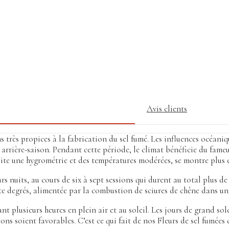
Avis clients
s très propices à la fabrication du sel fumé. Les influences océani
 en arrière-saison. Pendant cette période, le climat bénéficie du fa
ssite une hygrométrie et des températures modérées, se montre plus 
rs nuits, au cours de six à sept sessions qui durent au total plus de
e degrés, alimentée par la combustion de sciures de chêne dans un
nt plusieurs heures en plein air et au soleil. Les jours de grand sol
ns soient favorables. C’est ce qui fait de nos Fleurs de sel fumées 