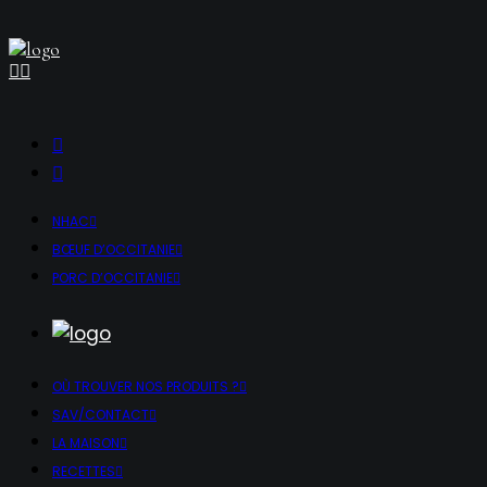
NHAC
BŒUF D’OCCITANIE
PORC D’OCCITANIE
OÙ TROUVER NOS PRODUITS ?
SAV/CONTACT
LA MAISON
RECETTES