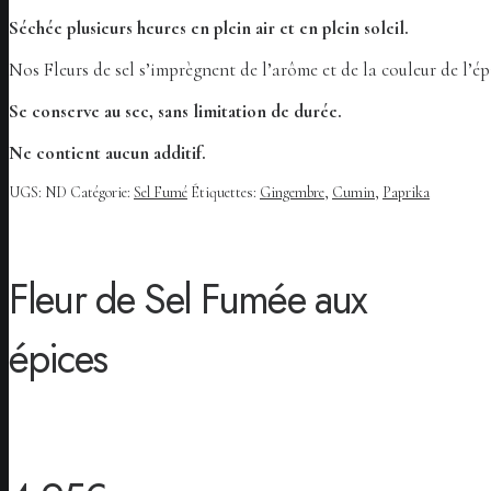
Séchée plusieurs heures en plein air et en plein soleil.
Nos Fleurs de sel s’imprègnent de l’arôme et de la couleur de l’ép
Se conserve au sec, sans limitation de durée.
Ne contient aucun additif.
UGS:
ND
Catégorie:
Sel Fumé
Étiquettes:
Gingembre
,
Cumin
,
Paprika
Fleur de Sel Fumée aux
épices