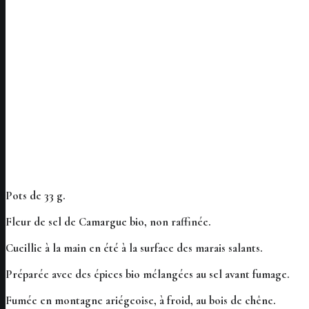
Pots de 33 g.
Fleur de sel de Camargue bio, non raffinée.
Cueillie à la main en été à la surface des marais salants.
Préparée avec des épices bio mélangées au sel avant fumage.
Fumée en montagne ariégeoise, à froid, au bois de chêne.