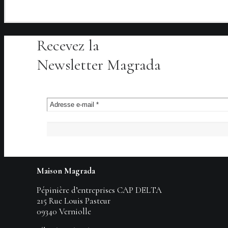
Recevez la
Newsletter Magrada
Maison Magrada
Pépinière d’entreprises CAP DELTA
215 Rue Louis Pasteur
09340 Verniolle