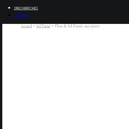
RECHERCHE
PANIER
Accueil
Sel Fumé
Fleur de Sel Fumée aux épices