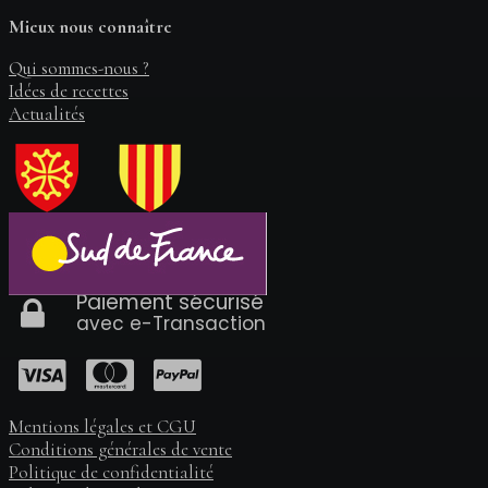
Mieux nous connaître
Qui sommes-nous ?
Idées de recettes
Actualités
Paiement sécurisé
avec e-Transaction
Mentions légales et CGU
Conditions générales de vente
Politique de confidentialité