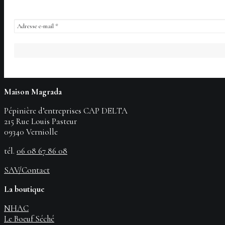
Maison Magrada
Pépinière d’entreprises CAP DELTA
215 Rue Louis Pasteur
09340 Verniolle
tél.
06 08 67 86 08
SAV/Contact
La boutique
NHAC
Le Boeuf Séché