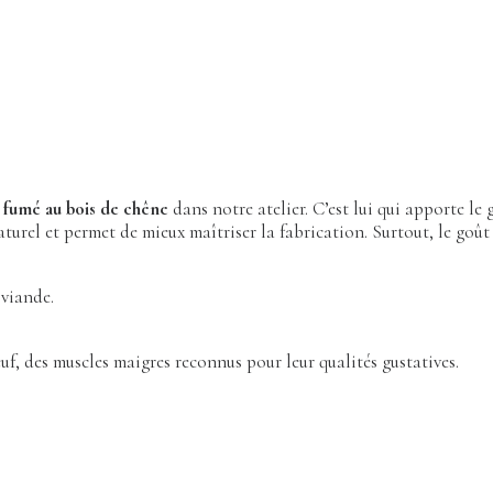
t
fumé au bois de chêne
dans notre atelier. C’est lui qui apporte le
urel et permet de mieux maîtriser la fabrication. Surtout, le goût 
 viande.
f, des muscles maigres reconnus pour leur qualités gustatives.