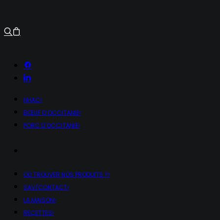
NHAC
BŒUF D’OCCITANIE
PORC D’OCCITANIE
OÙ TROUVER NOS PRODUITS ?
SAV/CONTACT
LA MAISON
RECETTES