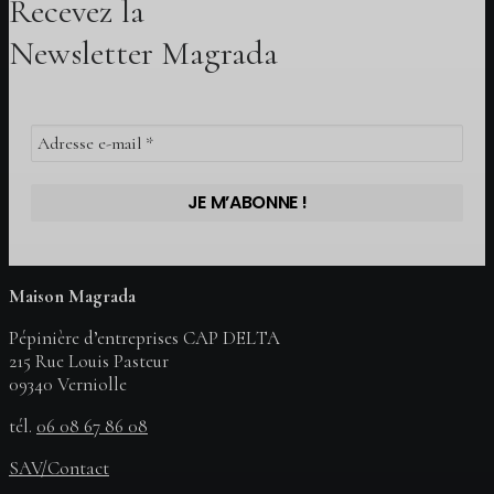
Recevez la
Newsletter Magrada
Maison Magrada
Pépinière d’entreprises CAP DELTA
215 Rue Louis Pasteur
09340 Verniolle
tél.
06 08 67 86 08
SAV/Contact