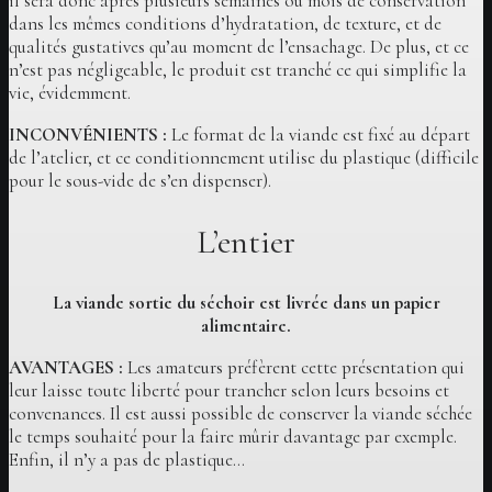
il sera donc après plusieurs semaines ou mois de conservation
dans les mêmes conditions d’hydratation, de texture, et de
qualités gustatives qu’au moment de l’ensachage. De plus, et ce
n’est pas négligeable, le produit est tranché ce qui simplifie la
vie, évidemment.
INCONVÉNIENTS :
Le format de la viande est fixé au départ
de l’atelier, et ce conditionnement utilise du plastique (difficile
pour le sous-vide de s’en dispenser).
L’entier
La viande sortie du séchoir est livrée dans un papier
alimentaire.
AVANTAGES :
Les amateurs préfèrent cette présentation qui
leur laisse toute liberté pour trancher selon leurs besoins et
convenances. Il est aussi possible de conserver la viande séchée
le temps souhaité pour la faire mûrir davantage par exemple.
Enfin, il n’y a pas de plastique…