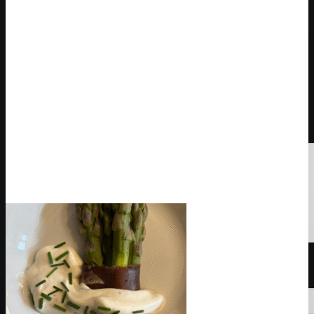
Add comment
Nom
*