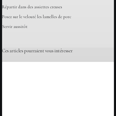
Répartir dans des assiettes creuses
Posez sur le velouté les lamelles de porc
Servir aussitôt
Ces articles pourraient vous intéresser
Idées de recettes
Add comment