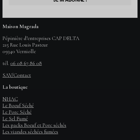
Maison Magrada
Pépinière d’entreprises CAP DELTA
215 Rue Louis Pasteur
09340 Verniolle
tél.
06 08 67 86 08
SAV/Contact
La boutique
NHAC
Le Boeuf Séché
Le Porc Séché
Le Sel Fumé
Les packs Boeuf et Porc séchés
Les viandes séchées fumées