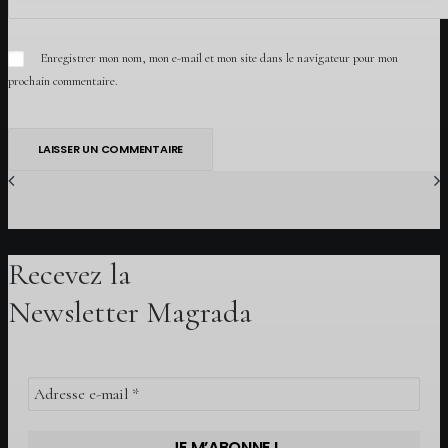
Enregistrer mon nom, mon e-mail et mon site dans le navigateur pour mon
prochain commentaire.
Recevez la
Newsletter Magrada