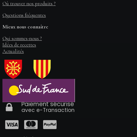
Où trouver nos produits ?
Questions fréquentes
Mieux nous connaître
Qui sommes-nous ?
Idées de recettes
Actualités
Paiement sécurisé
avec e-Transaction