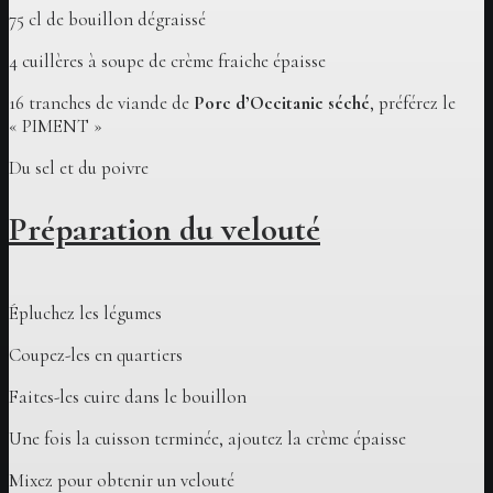
75 cl de bouillon dégraissé
4 cuillères à soupe de crème fraiche épaisse
16 tranches de viande de
Porc d’Occitanie séché
, préférez le
« PIMENT »
Du sel et du poivre
Préparation du velouté
Épluchez les légumes
Coupez-les en quartiers
Faites-les cuire dans le bouillon
Une fois la cuisson terminée, ajoutez la crème épaisse
Mixez pour obtenir un velouté