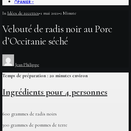
PANIER
In
Idées de recettes
•
1 mai 2021
•
1 Minute
Velouté de radis noir au Porc
d’Occitanie séché
Jean Philippe
Temps de préparation : 20 minutes environ
Ingrédients pour 4 personnes
600 grammes de radis noirs
300 grammes de pommes de terre