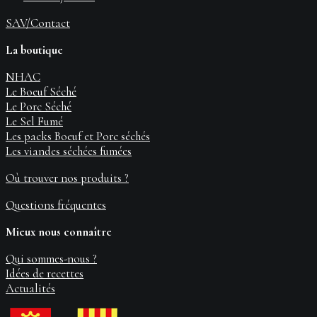
SAV/Contact
La boutique
NHAC
Le Boeuf Séché
Le Porc Séché
Le Sel Fumé
Les packs Boeuf et Porc séchés
Les viandes séchées fumées
Où trouver nos produits ?
Questions fréquentes
Mieux nous connaître
Qui sommes-nous ?
Idées de recettes
Actualités