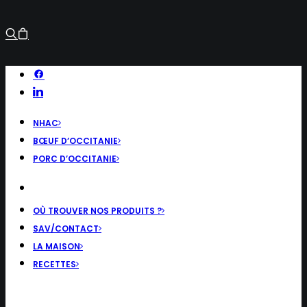
NHAC
BŒUF D’OCCITANIE
PORC D’OCCITANIE
OÙ TROUVER NOS PRODUITS ?
SAV/CONTACT
LA MAISON
RECETTES
RECHERCHE