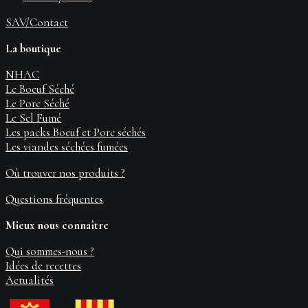
SAV/Contact
La boutique
NHAC
Le Boeuf Séché
Le Porc Séché
Le Sel Fumé
Les packs Boeuf et Porc séchés
Les viandes séchées fumées
Où trouver nos produits ?
Questions fréquentes
Mieux nous connaître
Qui sommes-nous ?
Idées de recettes
Actualités